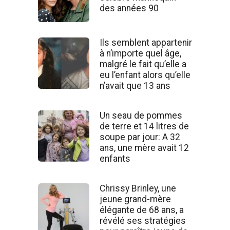
des années 90
Ils semblent appartenir
à n’importe quel âge,
malgré le fait qu’elle a
eu l’enfant alors qu’elle
n’avait que 13 ans
Un seau de pommes
de terre et 14 litres de
soupe par jour: A 32
ans, une mère avait 12
enfants
Chrissy Brinley, une
jeune grand-mère
élégante de 68 ans, a
révélé ses stratégies