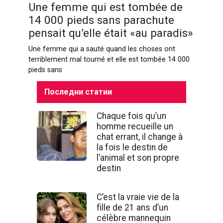
Une femme qui est tombée de
14 000 pieds sans parachute
pensait qu’elle était «au paradis»
Une femme qui a sauté quand les choses ont
terriblement mal tourné et elle est tombée 14 000
pieds sans
Последни статии
Chaque fois qu’un
homme recueille un
chat errant, il change à
la fois le destin de
l’animal et son propre
destin
C’est la vraie vie de la
fille de 21 ans d’un
célèbre mannequin