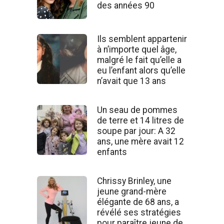
des années 90
Ils semblent appartenir
à n’importe quel âge,
malgré le fait qu’elle a
eu l’enfant alors qu’elle
n’avait que 13 ans
Un seau de pommes
de terre et 14 litres de
soupe par jour: A 32
ans, une mère avait 12
enfants
Chrissy Brinley, une
jeune grand-mère
élégante de 68 ans, a
révélé ses stratégies
pour paraître jeune de