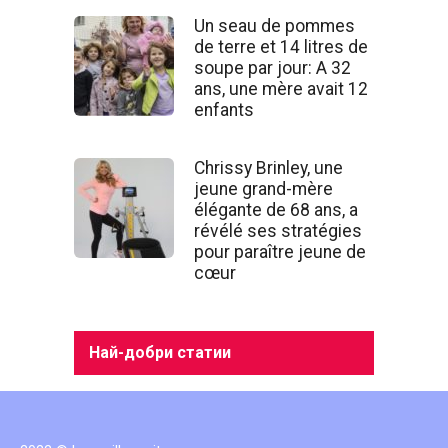
Un seau de pommes
de terre et 14 litres de
soupe par jour: A 32
ans, une mère avait 12
enfants
Chrissy Brinley, une
jeune grand-mère
élégante de 68 ans, a
révélé ses stratégies
pour paraître jeune de
cœur
Най-добри статии