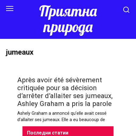
Перейти
Приятна
к
контенту
природа
jumeaux
Après avoir été sévèrement
critiquée pour sa décision
d’arrêter d’allaiter ses jumeaux,
Ashley Graham a pris la parole
Ashely Graham a annoncé qu’elle avait cessé
d’allaiter ses jumeaux. Elle a eu beaucoup de
Последни статии