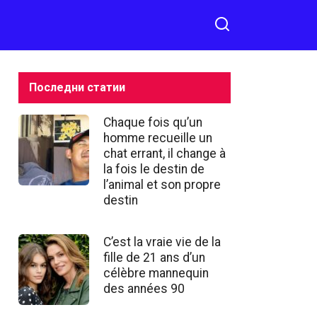
Последни статии
Chaque fois qu’un
homme recueille un
chat errant, il change à
la fois le destin de
l’animal et son propre
destin
C’est la vraie vie de la
fille de 21 ans d’un
célèbre mannequin
des années 90