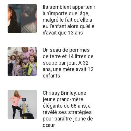
Ils semblent appartenir
à n’importe quel âge,
malgré le fait qu’elle a
eu l’enfant alors qu’elle
n’avait que 13 ans
Un seau de pommes
de terre et 14 litres de
soupe par jour: A 32
ans, une mère avait 12
enfants
Chrissy Brinley, une
jeune grand-mère
élégante de 68 ans, a
révélé ses stratégies
pour paraître jeune de
cœur