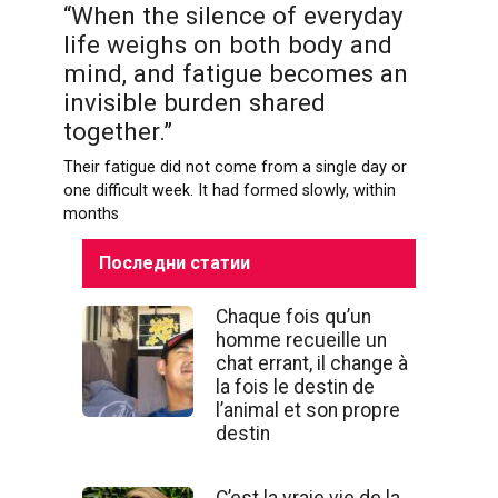
“When the silence of everyday
life weighs on both body and
mind, and fatigue becomes an
invisible burden shared
together.”
Their fatigue did not come from a single day or
one difficult week. It had formed slowly, within
months
Последни статии
Chaque fois qu’un
homme recueille un
chat errant, il change à
la fois le destin de
l’animal et son propre
destin
C’est la vraie vie de la