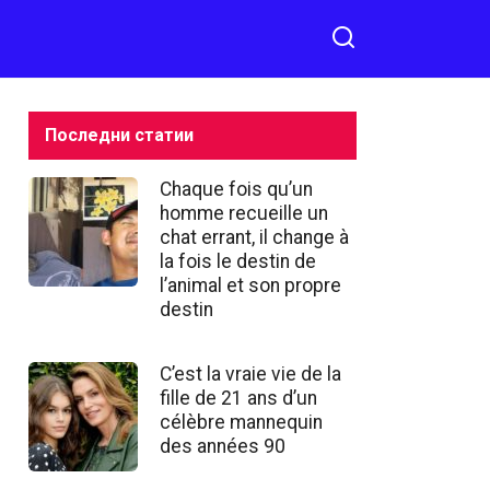
Последни статии
Chaque fois qu’un
homme recueille un
chat errant, il change à
la fois le destin de
l’animal et son propre
destin
C’est la vraie vie de la
fille de 21 ans d’un
célèbre mannequin
des années 90