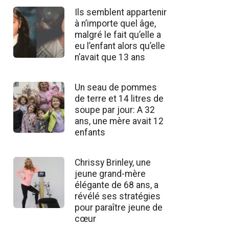
Ils semblent appartenir
à n’importe quel âge,
malgré le fait qu’elle a
eu l’enfant alors qu’elle
n’avait que 13 ans
Un seau de pommes
de terre et 14 litres de
soupe par jour: A 32
ans, une mère avait 12
enfants
Chrissy Brinley, une
jeune grand-mère
élégante de 68 ans, a
révélé ses stratégies
pour paraître jeune de
cœur