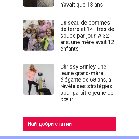
n’avait que 13 ans
Un seau de pommes
de terre et 14 litres de
soupe par jour: A 32
ans, une mère avait 12
enfants
Chrissy Brinley, une
jeune grand-mère
élégante de 68 ans, a
révélé ses stratégies
pour paraître jeune de
cœur
Най-добри статии