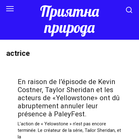
Перейти
Приятна
к
контенту
природа
actrice
En raison de l’épisode de Kevin
Costner, Taylor Sheridan et les
acteurs de «Yellowstone» ont dû
abruptement annuler leur
présence à PaleyFest.
L’action de « Yelowstone » n’est pas encore
terminée. Le créateur de la série, Tailor Sheridan, et
la