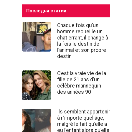
Последни статии
Chaque fois qu’un
homme recueille un
chat errant, il change à
la fois le destin de
l’animal et son propre
destin
C’est la vraie vie de la
fille de 21 ans d’un
célèbre mannequin
des années 90
Ils semblent appartenir
à n’importe quel âge,
malgré le fait qu’elle a
eu l’enfant alors qu’elle