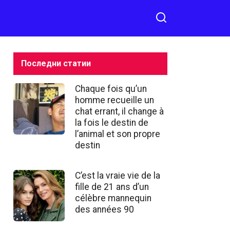
Последни статии
Chaque fois qu’un
homme recueille un
chat errant, il change à
la fois le destin de
l’animal et son propre
destin
C’est la vraie vie de la
fille de 21 ans d’un
célèbre mannequin
des années 90