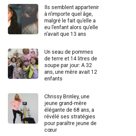
Ils semblent appartenir
à n’importe quel âge,
malgré le fait qu’elle a
eu l’enfant alors qu’elle
n’avait que 13 ans
Un seau de pommes
de terre et 14 litres de
soupe par jour: A 32
ans, une mère avait 12
enfants
Chrissy Brinley, une
jeune grand-mère
élégante de 68 ans, a
révélé ses stratégies
pour paraître jeune de
cœur