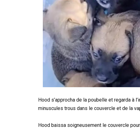
Hood s’approcha de la poubelle et regarda à l’in
minuscules trous dans le couvercle et de la vape
Hood baissa soigneusement le couvercle pour v