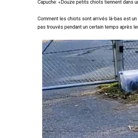
Capuche: «Douze petits chiots tiennent dans u
Comment les chiots sont arrivés là-bas est un m
pas trouvés pendant un certain temps après leu