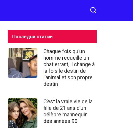
acheter
Последни статии
Chaque fois qu’un
homme recueille un
chat errant, il change à
la fois le destin de
l’animal et son propre
destin
C’est la vraie vie de la
fille de 21 ans d’un
célèbre mannequin
des années 90