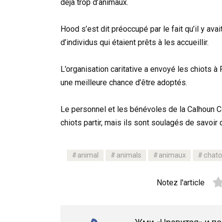
déjà trop d’animaux.
Hood s’est dit préoccupé par le fait qu’il y ava
d’individus qui étaient prêts à les accueillir.
L’organisation caritative a envoyé les chiots à
une meilleure chance d’être adoptés.
Le personnel et les bénévoles de la Calhoun 
chiots partir, mais ils sont soulagés de savoir q
animal
animals
animaux
chat
Notez l'article