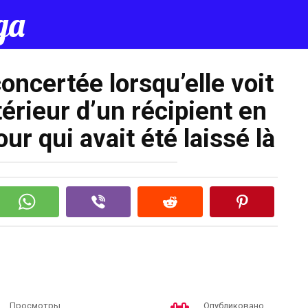
да
ncertée lorsqu’elle voit
ntérieur d’un récipient en
ur qui avait été laissé là
Просмотры
Опубликовано