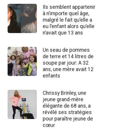
Ils semblent appartenir
à n’importe quel âge,
malgré le fait qu’elle a
eu l’enfant alors qu’elle
n’avait que 13 ans
Un seau de pommes
de terre et 14 litres de
soupe par jour: A 32
ans, une mère avait 12
enfants
Chrissy Brinley, une
jeune grand-mère
élégante de 68 ans, a
révélé ses stratégies
pour paraître jeune de
cœur