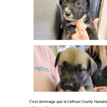
C’est dommage que la Calhoun County Humane So