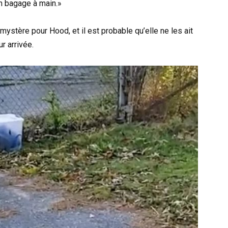
n bagage à main.»
ystère pour Hood, et il est probable qu’elle ne les ait
r arrivée.