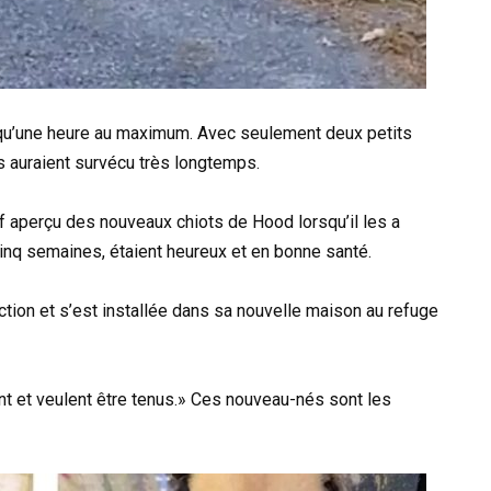
 qu’une heure au maximum. Avec seulement deux petits
ils auraient survécu très longtemps.
f aperçu des nouveaux chiots de Hood lorsqu’il les a
inq semaines, étaient heureux et en bonne santé.
ction et s’est installée dans sa nouvelle maison au refuge
nt et veulent être tenus.» Ces nouveau-nés sont les