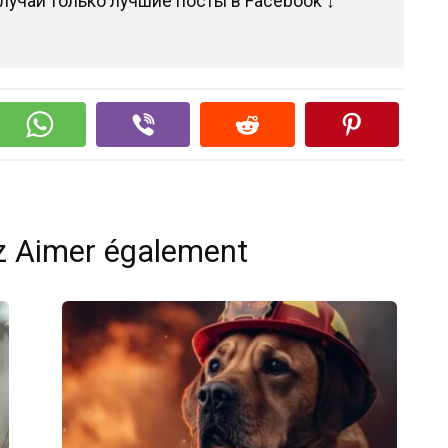
лучай только лучшие посты в Facebook ↓
z Aimer également