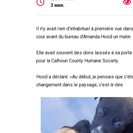
3 мин.
Il n’y avait rien d’inhabituel à première vue da
cour avant du bureau d’Amanda Hood un matin.
Elle avait souvent des dons laissés à sa porte
pour la Calhoun County Humane Society.
Hood a déclaré: «Au début, je pensais que c’éta
changement dans le paysage, c’est-à-dire.