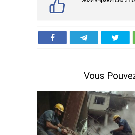
Жми «Нравится» и по
Vous Pouve