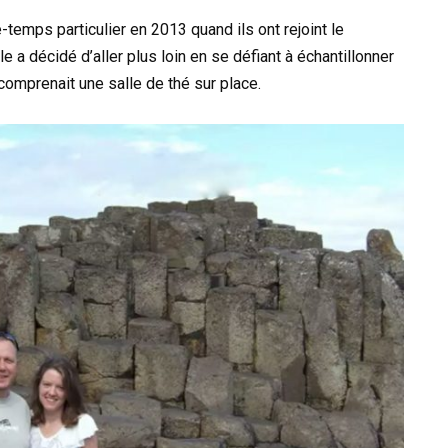
mps particulier en 2013 quand ils ont rejoint le
e a décidé d’aller plus loin en se défiant à échantillonner
mprenait une salle de thé sur place.