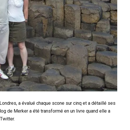
 Londres, a évalué chaque scone sur cinq et a détaillé ses
log de Merker a été transformé en un livre quand elle a
Twitter.