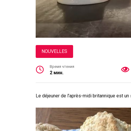
NOUVELLES
Время чтения
2 мин.
Le déjeuner de l’après-midi britannique est un s