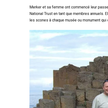
Merker et sa femme ont commencé leur passe-te
National Trust en tant que membres annuels. Ell
les scones à chaque musée ou monument qui co