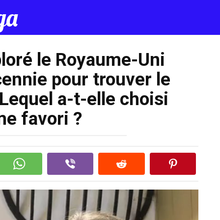
Поделиться н
да
loré le Royaume-Uni
ennie pour trouver le
Lequel a-t-elle choisi
e favori ?