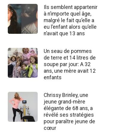
Ils semblent appartenir
à n’importe quel âge,
malgré le fait qu’elle a
eu l’enfant alors qu’elle
n’avait que 13 ans
Un seau de pommes
de terre et 14 litres de
soupe par jour: A 32
ans, une mère avait 12
enfants
Chrissy Brinley, une
jeune grand-mère
élégante de 68 ans, a
révélé ses stratégies
pour paraître jeune de
cœur