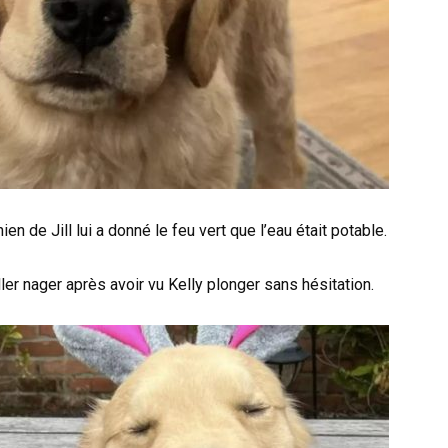
ien de Jill lui a donné le feu vert que l’eau était potable.
aller nager après avoir vu Kelly plonger sans hésitation.