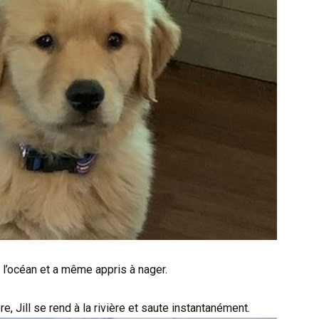
 l’océan et a même appris à nager.
e, Jill se rend à la rivière et saute instantanément.