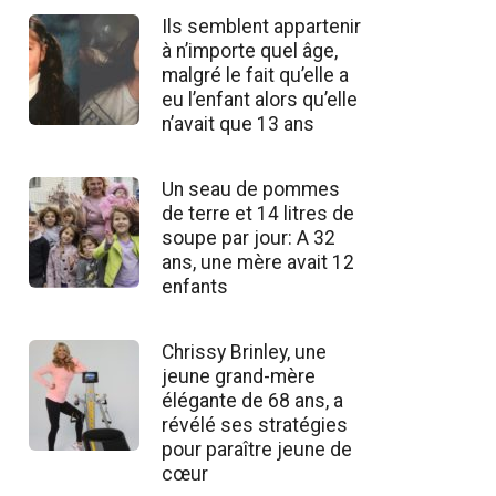
Ils semblent appartenir
à n’importe quel âge,
malgré le fait qu’elle a
eu l’enfant alors qu’elle
n’avait que 13 ans
Un seau de pommes
de terre et 14 litres de
soupe par jour: A 32
ans, une mère avait 12
enfants
Chrissy Brinley, une
jeune grand-mère
élégante de 68 ans, a
révélé ses stratégies
pour paraître jeune de
cœur