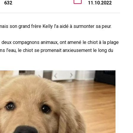
632
11.10.2022
u, mais son grand frère Kelly l’a aidé à surmonter sa peur.
eurs deux compagnons animaux, ont amené le chiot à la plage
ns l’eau, le chiot se promenait anxieusement le long du