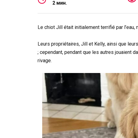
2 мин.
Le chiot Jill était initialement terrifié par l’ea
Leurs propriétaires, Jill et Kelly, ainsi que l
; cependant, pendant que les autres jouaient da
rivage.