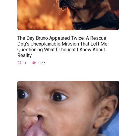
The Day Bruno Appeared Twice: A Rescue
Dog’s Unexplainable Mission That Left Me
Questioning What I Thought I Knew About
Reality
0
377