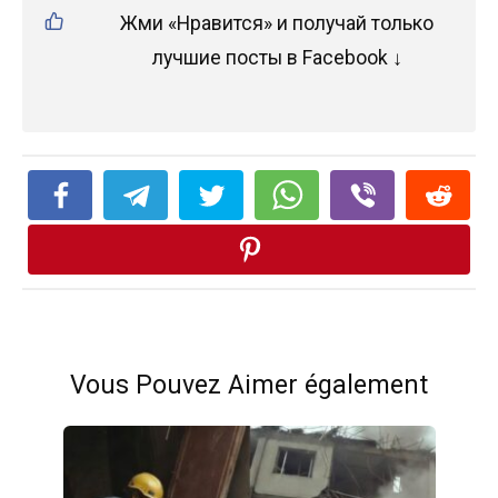
Жми «Нравится» и получай только
лучшие посты в Facebook ↓
Vous Pouvez Aimer également