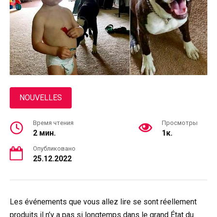
NOUVELLES
Время чтения
Просмотры
2 мин.
1к.
Опубликовано
25.12.2022
Les événements que vous allez lire se sont réellement
produits il n’y a pas si longtemps dans le grand État du