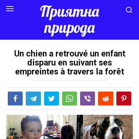
Перейти
Приятна
к
контенту
природа
Un chien a retrouvé un enfant
disparu en suivant ses
empreintes à travers la forêt