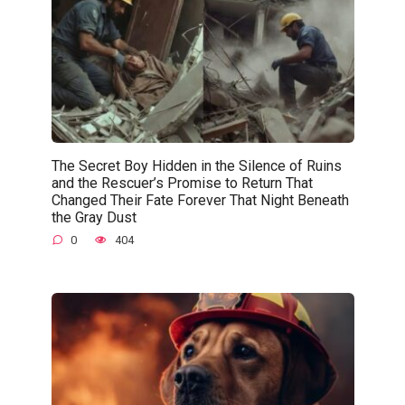
The Secret Boy Hidden in the Silence of Ruins
and the Rescuer’s Promise to Return That
Changed Their Fate Forever That Night Beneath
the Gray Dust
0
404