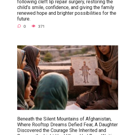
following cleft lip repair surgery, restoring the
child’s smile, confidence, and giving the family
renewed hope and brighter possibilities for the
future.
0
371
Beneath the Silent Mountains of Afghanistan,
Where Rooftop Dreams Defied Fear, A Daughter
Discovered the Courage She Inherited and