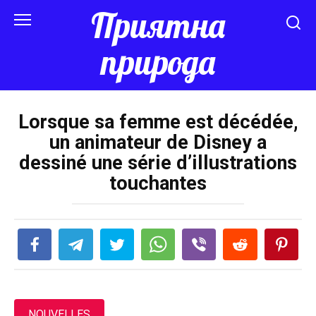
Перейти
Приятна
к
контенту
природа
Lorsque sa femme est décédée,
un animateur de Disney a
dessiné une série d’illustrations
touchantes
NOUVELLES