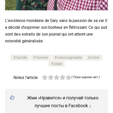
L’existence mondaine de Gary sans la passion de sa vie Il
a décidé d’exprimer son bonheur en flétrissant. Ce qui suit
sont des extraits de son journal qui ont atteint une
notoriété généralisée.
famille
femme
natureagreable
noter
page
Notez l'article
( Пока оценок нет )
Жми «Нравится» и получай только
лучшие посты в Facebook ↓