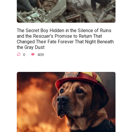
The Secret Boy Hidden in the Silence of Ruins
and the Rescuer’s Promise to Return That
Changed Their Fate Forever That Night Beneath
the Gray Dust
0
409