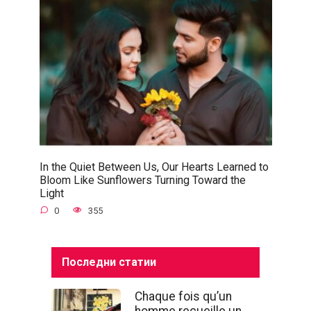
In the Quiet Between Us, Our Hearts Learned to
Bloom Like Sunflowers Turning Toward the
Light
0
355
Последни статии
Chaque fois qu’un
homme recueille un