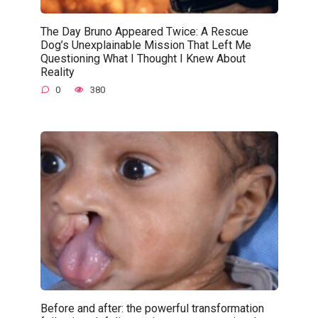
The Day Bruno Appeared Twice: A Rescue
Dog’s Unexplainable Mission That Left Me
Questioning What I Thought I Knew About
Reality
0
380
Before and after: the powerful transformation