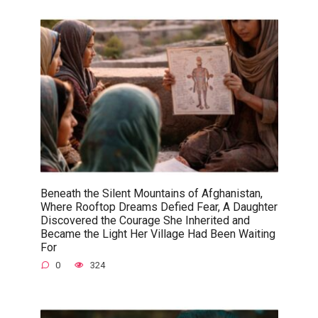
Beneath the Silent Mountains of Afghanistan,
Where Rooftop Dreams Defied Fear, A Daughter
Discovered the Courage She Inherited and
Became the Light Her Village Had Been Waiting
For
0
324