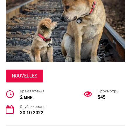
NOUVELLES
Время чтения
Просмотры
2 мин.
545
Опубликовано
30.10.2022