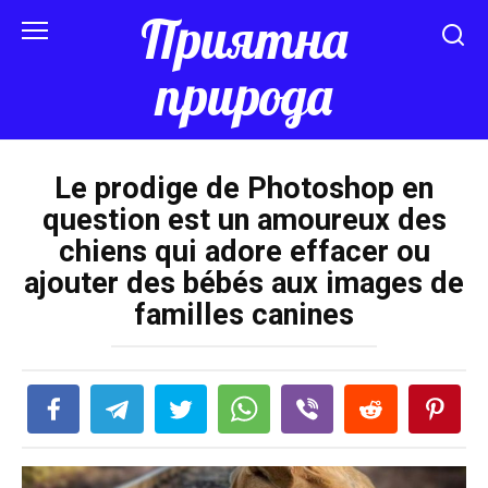
Перейти
Приятна
к
контенту
природа
Le prodige de Photoshop en
question est un amoureux des
chiens qui adore effacer ou
ajouter des bébés aux images de
familles canines