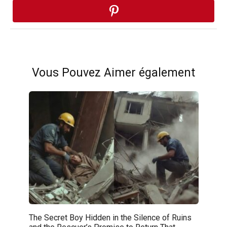
Vous Pouvez Aimer également
The Secret Boy Hidden in the Silence of Ruins
and the Rescuer’s Promise to Return That