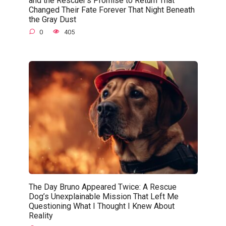
Changed Their Fate Forever That Night Beneath
the Gray Dust
0
405
The Day Bruno Appeared Twice: A Rescue
Dog’s Unexplainable Mission That Left Me
Questioning What I Thought I Knew About
Reality