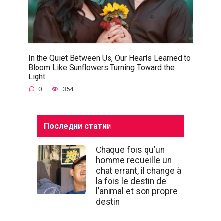
In the Quiet Between Us, Our Hearts Learned to
Bloom Like Sunflowers Turning Toward the
Light
0
354
Последни статии
Chaque fois qu’un
homme recueille un
chat errant, il change à
la fois le destin de
l’animal et son propre
destin