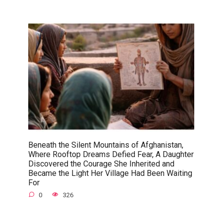
Beneath the Silent Mountains of Afghanistan,
Where Rooftop Dreams Defied Fear, A Daughter
Discovered the Courage She Inherited and
Became the Light Her Village Had Been Waiting
For
0
326