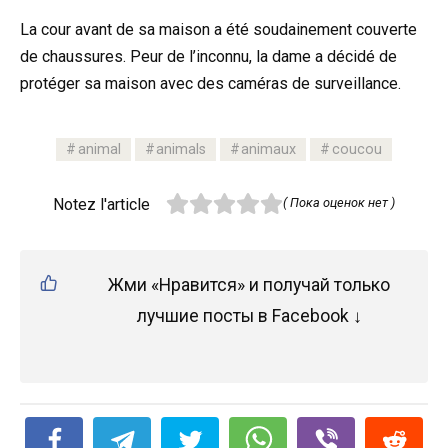
La cour avant de sa maison a été soudainement couverte
de chaussures. Peur de l’inconnu, la dame a décidé de
protéger sa maison avec des caméras de surveillance.
animal
animals
animaux
coucou
Notez l'article
( Пока оценок нет )
Жми «Нравится» и получай только
лучшие посты в Facebook ↓