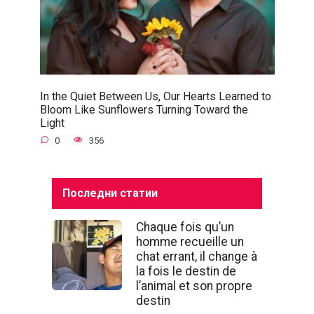
In the Quiet Between Us, Our Hearts Learned to
Bloom Like Sunflowers Turning Toward the
Light
0
356
Последни статии
Chaque fois qu’un
homme recueille un
chat errant, il change à
la fois le destin de
l’animal et son propre
destin