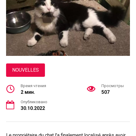
NOUVELLES
Время чтения
Просмотры
2 мин.
507
Опубликовано
30.10.2022
Le propriétaire du chat l’a finalement localisé après avoir