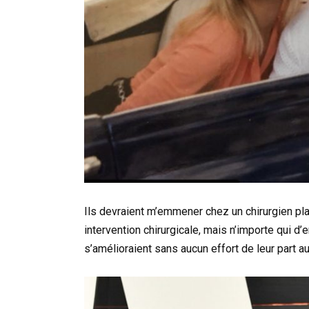
Ils devraient m’emmener chez un chirurgien plast
intervention chirurgicale, mais n’importe qui d
s’amélioraient sans aucun effort de leur part au 