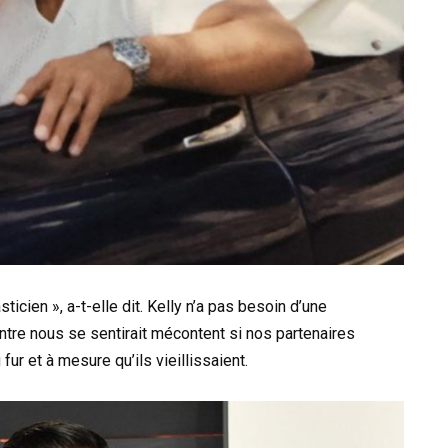
icien », a-t-elle dit. Kelly n’a pas besoin d’une
’entre nous se sentirait mécontent si nos partenaires
fur et à mesure qu’ils vieillissaient.