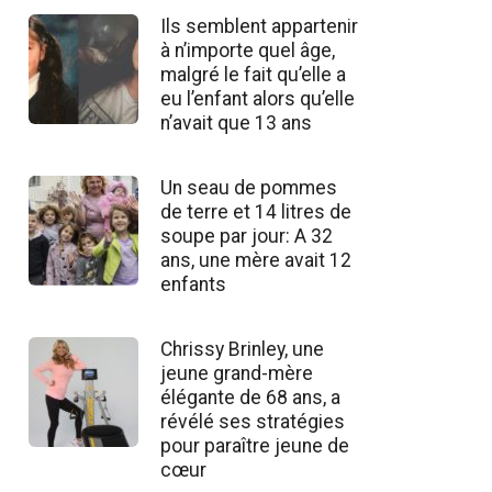
Ils semblent appartenir
à n’importe quel âge,
malgré le fait qu’elle a
eu l’enfant alors qu’elle
n’avait que 13 ans
Un seau de pommes
de terre et 14 litres de
soupe par jour: A 32
ans, une mère avait 12
enfants
Chrissy Brinley, une
jeune grand-mère
élégante de 68 ans, a
révélé ses stratégies
pour paraître jeune de
cœur