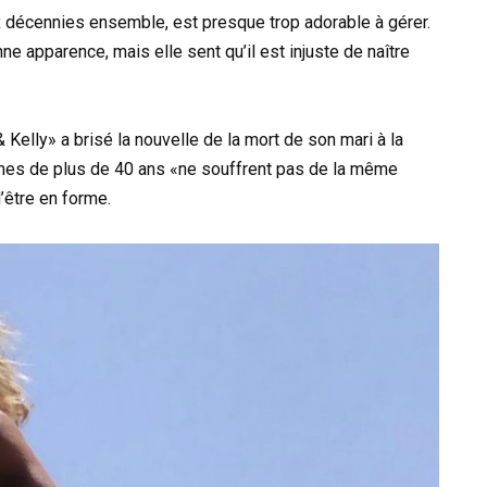
ux décennies ensemble, est presque trop adorable à gérer.
nne apparence, mais elle sent qu’il est injuste de naître
 Kelly» a brisé la nouvelle de la mort de son mari à la
ommes de plus de 40 ans «ne souffrent pas de la même
’être en forme.