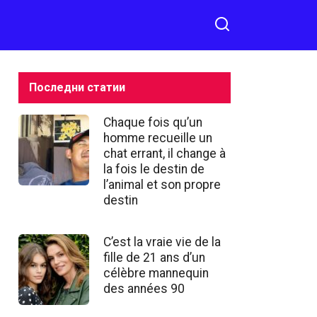
pour vous est crucial
Последни статии
Chaque fois qu’un
homme recueille un
chat errant, il change à
la fois le destin de
l’animal et son propre
destin
C’est la vraie vie de la
fille de 21 ans d’un
célèbre mannequin
des années 90