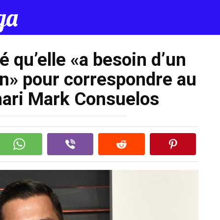
да
é qu’elle «a besoin d’un
en» pour correspondre au
mari Mark Consuelos