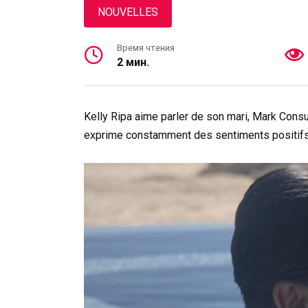
NOUVELLES
Время чтения
2 мин.
Kelly Ripa aime parler de son mari, Mark Cons
exprime constamment des sentiments positifs l