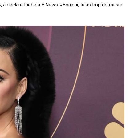
», a déclaré Liebe à E News. «Bonjour, tu as trop dormi sur