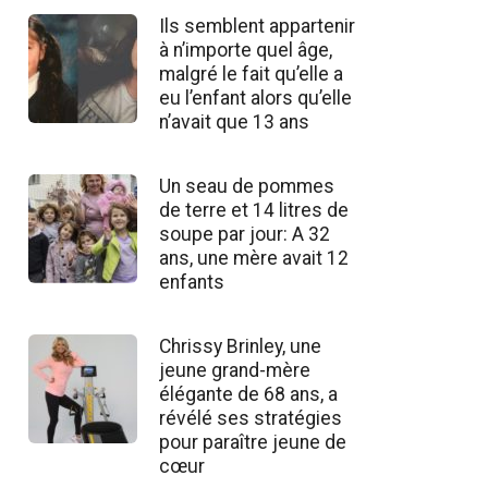
Ils semblent appartenir
à n’importe quel âge,
malgré le fait qu’elle a
eu l’enfant alors qu’elle
n’avait que 13 ans
Un seau de pommes
de terre et 14 litres de
soupe par jour: A 32
ans, une mère avait 12
enfants
Chrissy Brinley, une
jeune grand-mère
élégante de 68 ans, a
révélé ses stratégies
pour paraître jeune de
cœur