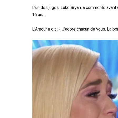
L’un des juges, Luke Bryan, a commenté avant 
16 ans.
L’Amour a dit : « J’adore chacun de vous. La bo