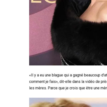
«Il y a eu une blague qui a gagné beaucoup d’a
comment je fais», dit-elle dans la vidéo de prè
les mères. Parce que je crois que être une mèr