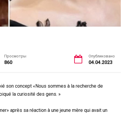
Просмотры
Опубликовано
860
04.04.2023
opié son concept «Nous sommes à la recherche de
iqué la curiosité des gens. »
» après sa réaction à une jeune mère qui avait un