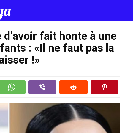
да
d’avoir fait honte à une
ants : «Il ne faut pas la
aisser !»