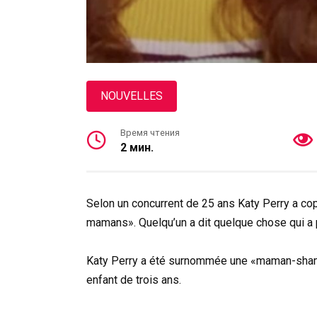
NOUVELLES
Время чтения
2 мин.
Selon un concurrent de 25 ans Katy Perry a c
mamans». Quelqu’un a dit quelque chose qui a p
Katy Perry a été surnommée une «maman-shamer
enfant de trois ans.