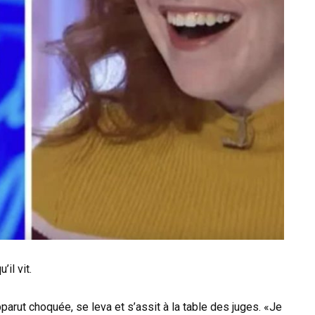
’il vit.
parut choquée, se leva et s’assit à la table des juges. «Je