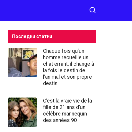
Последни статии
Chaque fois qu’un
homme recueille un
chat errant, il change à
la fois le destin de
l’animal et son propre
destin
C’est la vraie vie de la
fille de 21 ans d’un
célèbre mannequin
des années 90