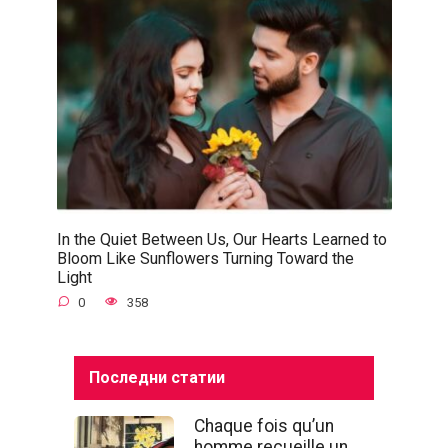
In the Quiet Between Us, Our Hearts Learned to
Bloom Like Sunflowers Turning Toward the
Light
0
358
Последни статии
Chaque fois qu’un
homme recueille un