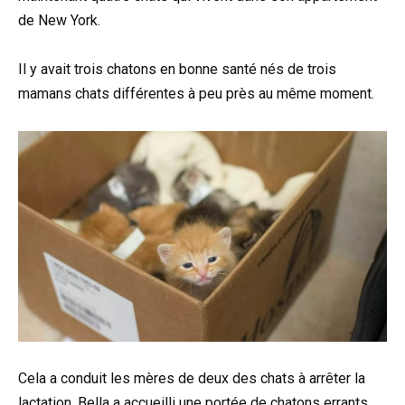
de New York.
Il y avait trois chatons en bonne santé nés de trois
mamans chats différentes à peu près au même moment.
Cela a conduit les mères de deux des chats à arrêter la
lactation. Bella a accueilli une portée de chatons errants