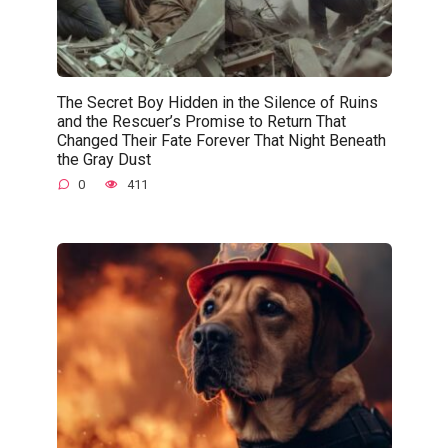
The Secret Boy Hidden in the Silence of Ruins
and the Rescuer’s Promise to Return That
Changed Their Fate Forever That Night Beneath
the Gray Dust
0
411