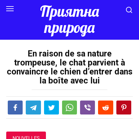
Перейти
Приятна
к
контенту
природа
En raison de sa nature
trompeuse, le chat parvient à
convaincre le chien d’entrer dans
la boîte avec lui
NOUVELLES