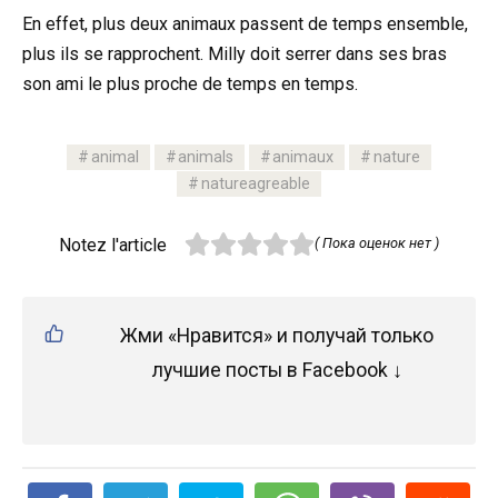
En effet, plus deux animaux passent de temps ensemble,
plus ils se rapprochent. Milly doit serrer dans ses bras
son ami le plus proche de temps en temps.
animal
animals
animaux
nature
natureagreable
Notez l'article
( Пока оценок нет )
Жми «Нравится» и получай только
лучшие посты в Facebook ↓