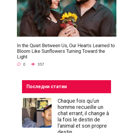
In the Quiet Between Us, Our Hearts Learned to
Bloom Like Sunflowers Turning Toward the
Light
0
357
Последни статии
Chaque fois qu’un
homme recueille un
chat errant, il change à
la fois le destin de
l’animal et son propre
destin