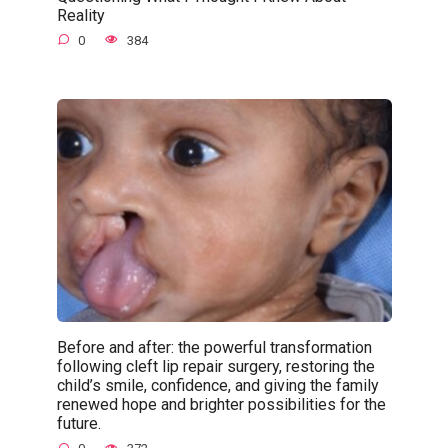
Reality
0
384
Before and after: the powerful transformation
following cleft lip repair surgery, restoring the
child’s smile, confidence, and giving the family
renewed hope and brighter possibilities for the
future.