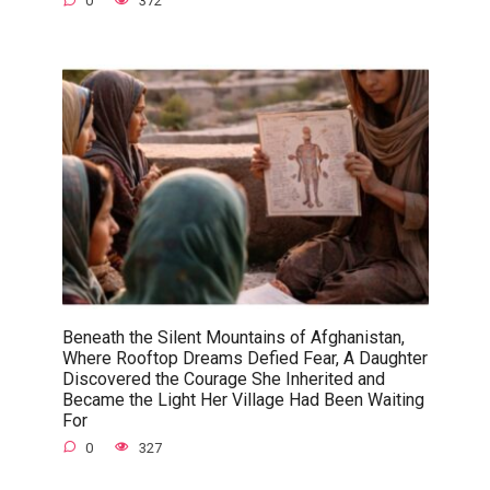
0
372
Beneath the Silent Mountains of Afghanistan,
Where Rooftop Dreams Defied Fear, A Daughter
Discovered the Courage She Inherited and
Became the Light Her Village Had Been Waiting
For
0
327