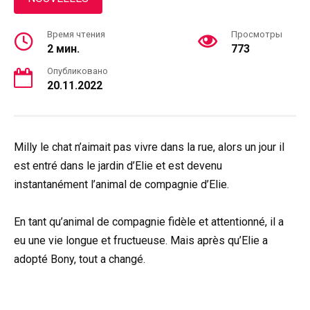
Время чтения
Просмотры
2 мин.
773
Опубликовано
20.11.2022
Milly le chat n’aimait pas vivre dans la rue, alors un jour il
est entré dans le jardin d’Elie et est devenu
instantanément l’animal de compagnie d’Elie.
En tant qu’animal de compagnie fidèle et attentionné, il a
eu une vie longue et fructueuse. Mais après qu’Elie a
adopté Bony, tout a changé.