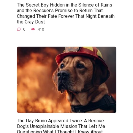
The Secret Boy Hidden in the Silence of Ruins
and the Rescuer’s Promise to Return That
Changed Their Fate Forever That Night Beneath
the Gray Dust
0
410
The Day Bruno Appeared Twice: A Rescue
Dog’s Unexplainable Mission That Left Me
Questioning What I Thought I Knew About