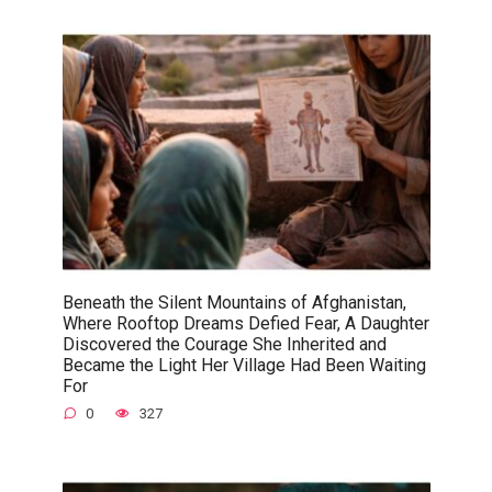
Beneath the Silent Mountains of Afghanistan,
Where Rooftop Dreams Defied Fear, A Daughter
Discovered the Courage She Inherited and
Became the Light Her Village Had Been Waiting
For
0
327