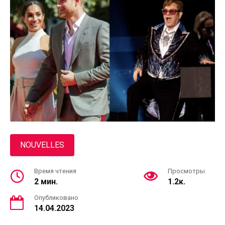
NOUVELLES
Время чтения
Просмотры
2 мин.
1.2к.
Опубликовано
14.04.2023