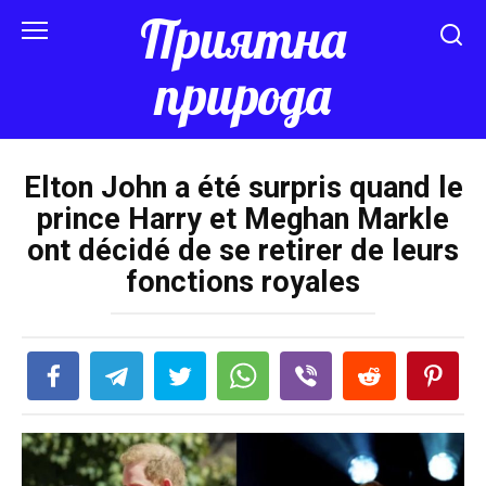
Перейти
Приятна
к
контенту
природа
Elton John a été surpris quand le
prince Harry et Meghan Markle
ont décidé de se retirer de leurs
fonctions royales