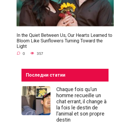
In the Quiet Between Us, Our Hearts Learned to
Bloom Like Sunflowers Turning Toward the
Light
0
357
Последни статии
Chaque fois qu’un
homme recueille un
chat errant, il change à
la fois le destin de
l’animal et son propre
destin