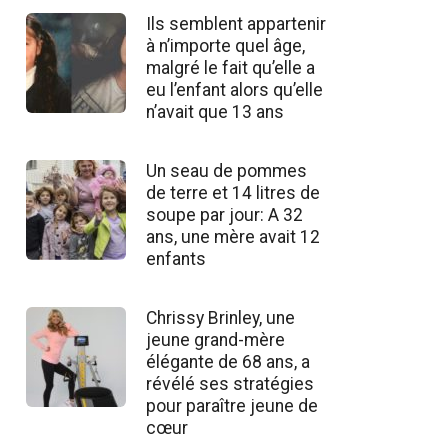
Ils semblent appartenir
à n’importe quel âge,
malgré le fait qu’elle a
eu l’enfant alors qu’elle
n’avait que 13 ans
Un seau de pommes
de terre et 14 litres de
soupe par jour: A 32
ans, une mère avait 12
enfants
Chrissy Brinley, une
jeune grand-mère
élégante de 68 ans, a
révélé ses stratégies
pour paraître jeune de
cœur