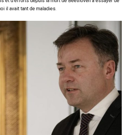
s et d’efforts depuis la mort de Beethoven à essayer de
i il avait tant de maladies.