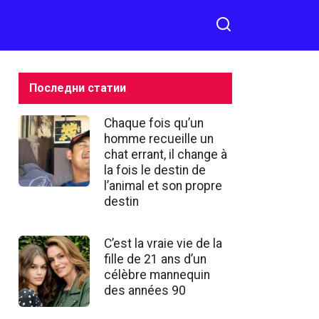
pour animaux
Последни статии
Chaque fois qu’un
homme recueille un
chat errant, il change à
la fois le destin de
l’animal et son propre
destin
C’est la vraie vie de la
fille de 21 ans d’un
célèbre mannequin
des années 90