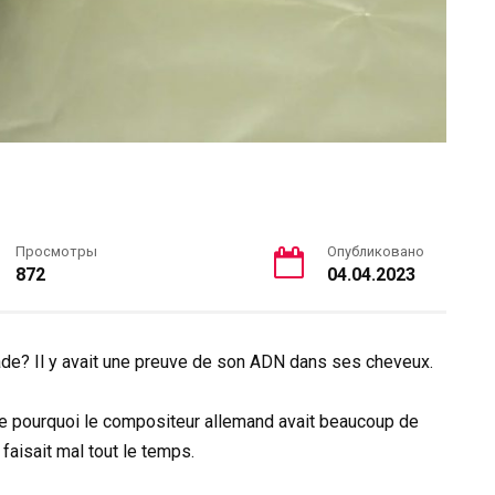
Просмотры
Опубликовано
872
04.04.2023
ade? Il y avait une preuve de son ADN dans ses cheveux.
e pourquoi le compositeur allemand avait beaucoup de
aisait mal tout le temps.