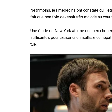
Néanmoins, les médecins ont constaté qu’il était
fait que son foie devenait très malade au cour
Une étude de New York affirme que ces choses,
suffisantes pour causer une insuffisance hépat
tué.