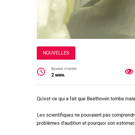
NOUVELLES
Время чтения
2 мин.
Qu’est-ce qui a fait que Beethoven tombe mal
Les scientifiques ne pouvaient pas comprendr
problèmes d’audition et pourquoi son estomac f