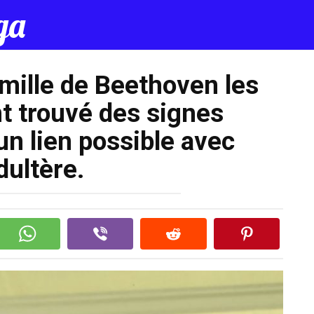
да
amille de Beethoven les
t trouvé des signes
un lien possible avec
adultère.