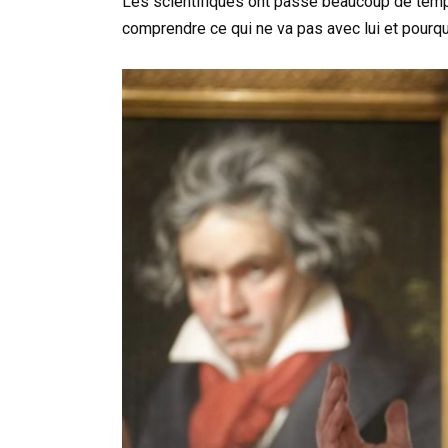
Les scientifiques ont passé beaucoup de temp
comprendre ce qui ne va pas avec lui et pourquo