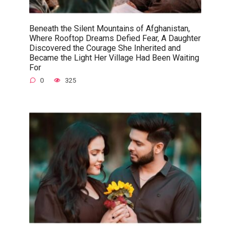
Beneath the Silent Mountains of Afghanistan,
Where Rooftop Dreams Defied Fear, A Daughter
Discovered the Courage She Inherited and
Became the Light Her Village Had Been Waiting
For
0
325