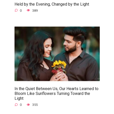
Held by the Evening, Changed by the Light
0
389
In the Quiet Between Us, Our Hearts Learned to
Bloom Like Sunflowers Turning Toward the
Light
0
355