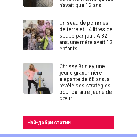
n’avait que 13 ans
Un seau de pommes
de terre et 14 litres de
soupe par jour: A 32
ans, une mère avait 12
enfants
Chrissy Brinley, une
jeune grand-mère
élégante de 68 ans, a
révélé ses stratégies
pour paraître jeune de
cœur
Най-добри статии