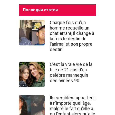
Последни статии
Chaque fois qu’un
homme recueille un
chat errant, il change à
la fois le destin de
l’animal et son propre
destin
C’est la vraie vie de la
fille de 21 ans d’un
célèbre mannequin
des années 90
Ils semblent appartenir
à n’importe quel âge,
malgré le fait qu’elle a
eu l’enfant alors qu’elle