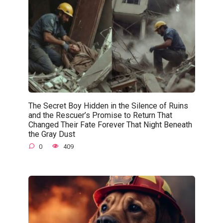
The Secret Boy Hidden in the Silence of Ruins
and the Rescuer’s Promise to Return That
Changed Their Fate Forever That Night Beneath
the Gray Dust
0
409