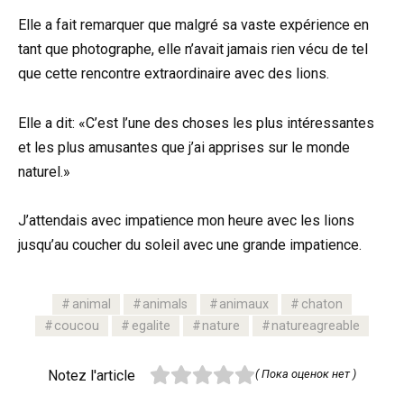
Elle a fait remarquer que malgré sa vaste expérience en
tant que photographe, elle n’avait jamais rien vécu de tel
que cette rencontre extraordinaire avec des lions.
Elle a dit: «C’est l’une des choses les plus intéressantes
et les plus amusantes que j’ai apprises sur le monde
naturel.»
J’attendais avec impatience mon heure avec les lions
jusqu’au coucher du soleil avec une grande impatience.
animal
animals
animaux
chaton
coucou
egalite
nature
natureagreable
Notez l'article
( Пока оценок нет )