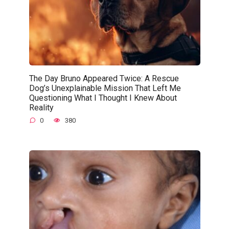
The Day Bruno Appeared Twice: A Rescue
Dog’s Unexplainable Mission That Left Me
Questioning What I Thought I Knew About
Reality
0
380