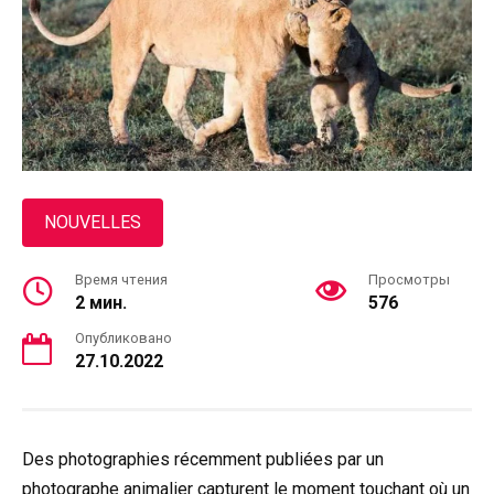
NOUVELLES
Время чтения
Просмотры
2 мин.
576
Опубликовано
27.10.2022
Des photographies récemment publiées par un
photographe animalier capturent le moment touchant où un