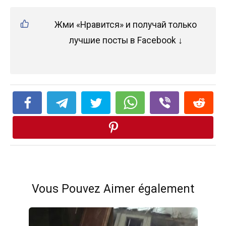
Жми «Нравится» и получай только
лучшие посты в Facebook ↓
Vous Pouvez Aimer également