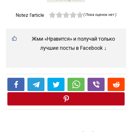
Notez l'article
( Пока оценок нет )
Жми «Нравится» и получай только
лучшие посты в Facebook ↓