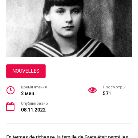
NOUVELLES
Время чтения
Просмотры
2 мин.
571
Опубликовано
08.11.2022
En termes de richesse, la famille de Greta était parmi les