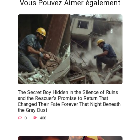
Vous Pouvez Aimer également
The Secret Boy Hidden in the Silence of Ruins
and the Rescuer’s Promise to Return That
Changed Their Fate Forever That Night Beneath
the Gray Dust
0
408