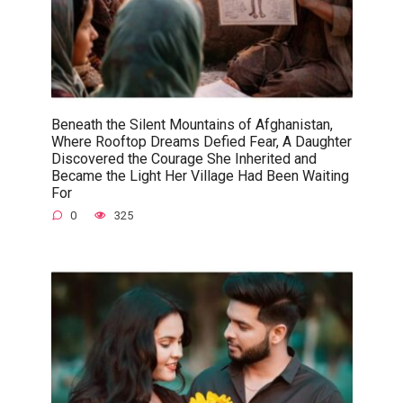
Beneath the Silent Mountains of Afghanistan,
Where Rooftop Dreams Defied Fear, A Daughter
Discovered the Courage She Inherited and
Became the Light Her Village Had Been Waiting
For
0
325