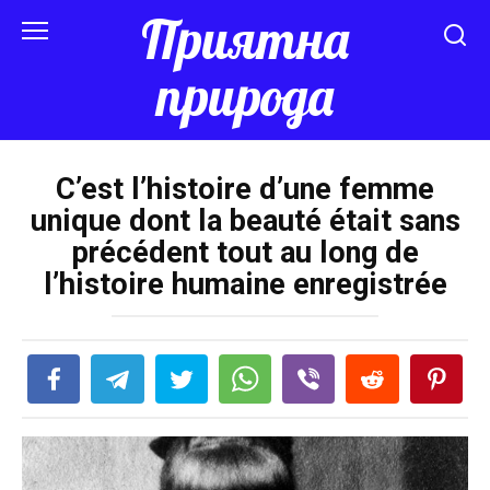
Перейти
Приятна
к
контенту
природа
C’est l’histoire d’une femme
unique dont la beauté était sans
précédent tout au long de
l’histoire humaine enregistrée