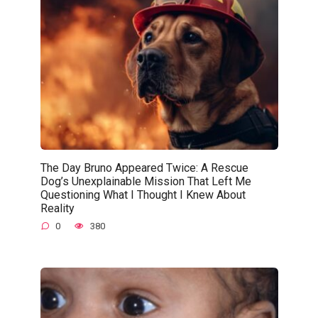
The Day Bruno Appeared Twice: A Rescue
Dog’s Unexplainable Mission That Left Me
Questioning What I Thought I Knew About
Reality
0
380