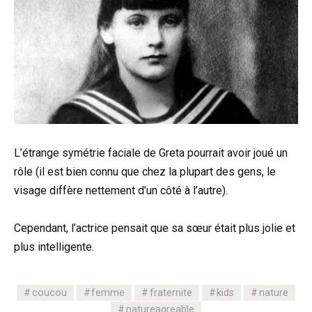
L’étrange symétrie faciale de Greta pourrait avoir joué un
rôle (il est bien connu que chez la plupart des gens, le
visage diffère nettement d’un côté à l’autre).
Cependant, l’actrice pensait que sa sœur était plus jolie et
plus intelligente.
coucou
femme
fraternite
kids
nature
natureagreable