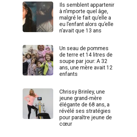
Ils semblent appartenir
à n’importe quel âge,
malgré le fait qu’elle a
eu l’enfant alors qu’elle
n’avait que 13 ans
Un seau de pommes
de terre et 14 litres de
soupe par jour: A 32
ans, une mère avait 12
enfants
Chrissy Brinley, une
jeune grand-mère
élégante de 68 ans, a
révélé ses stratégies
pour paraître jeune de
cœur