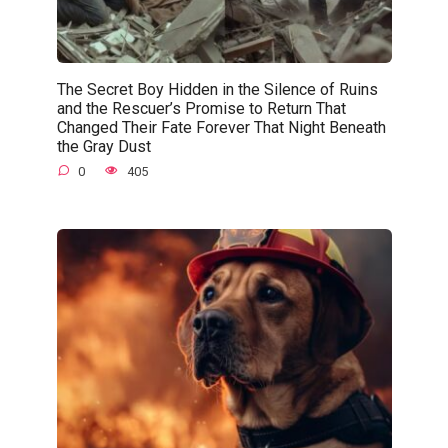
The Secret Boy Hidden in the Silence of Ruins
and the Rescuer’s Promise to Return That
Changed Their Fate Forever That Night Beneath
the Gray Dust
0
405