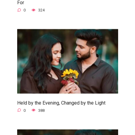
For
0
324
Held by the Evening, Changed by the Light
0
388