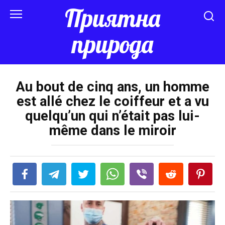
Перейти
Приятна
к
контенту
природа
Au bout de cinq ans, un homme
est allé chez le coiffeur et a vu
quelqu’un qui n’était pas lui-
même dans le miroir