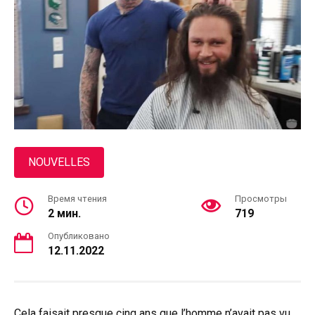
NOUVELLES
Время чтения
Просмотры
2 мин.
719
Опубликовано
12.11.2022
Cela faisait presque cinq ans que l’homme n’avait pas vu