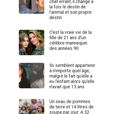
chat errant, il change à
la fois le destin de
l’animal et son propre
destin
C’est la vraie vie de la
fille de 21 ans d’un
célèbre mannequin
des années 90
Ils semblent appartenir
à n’importe quel âge,
malgré le fait qu’elle a
eu l’enfant alors qu’elle
n’avait que 13 ans
Un seau de pommes
de terre et 14 litres de
soupe par jour: A 32