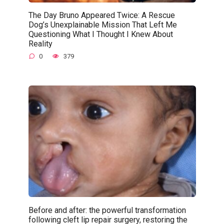
The Day Bruno Appeared Twice: A Rescue
Dog’s Unexplainable Mission That Left Me
Questioning What I Thought I Knew About
Reality
0
379
Before and after: the powerful transformation
following cleft lip repair surgery, restoring the