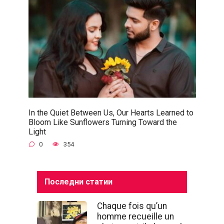
In the Quiet Between Us, Our Hearts Learned to
Bloom Like Sunflowers Turning Toward the
Light
0
354
Последни статии
Chaque fois qu’un
homme recueille un