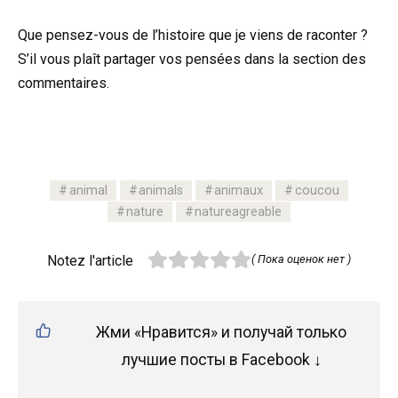
Que pensez-vous de l’histoire que je viens de raconter ?
S’il vous plaît partager vos pensées dans la section des
commentaires.
animal
animals
animaux
coucou
nature
natureagreable
Notez l'article
( Пока оценок нет )
Жми «Нравится» и получай только
лучшие посты в Facebook ↓