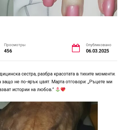
Просмотры
Опубликовано
456
06.03.2025
ицинска сестра, разбра красотата в тихите моменти.
а защо не по-ярък цвят. Марта отговори: „Ръцете ми
казват истории на любов.”