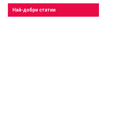
Най-добри статии